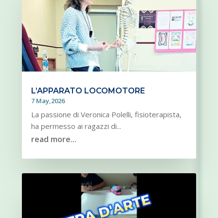
L’APPARATO LOCOMOTORE
7 May,2026
La passione di Veronica Polelli, fisioterapista,
ha permesso ai ragazzi di...
read more...