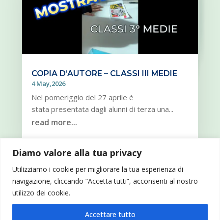
COPIA D’AUTORE – CLASSI III MEDIE
4 May,2026
Nel pomeriggio del 27 aprile è
stata presentata dagli alunni di terza una...
read more...
Diamo valore alla tua privacy
« OLDER ENTRIES
NEXT ENTRIES »
Utilizziamo i cookie per migliorare la tua esperienza di
navigazione, cliccando “Accetta tutti”, acconsenti al nostro
utilizzo dei cookie.
Accettare tutto