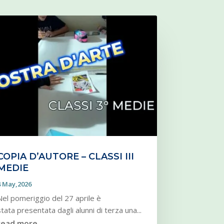
COPIA D’AUTORE – CLASSI III
MEDIE
4 May,2026
Nel pomeriggio del 27 aprile è
stata presentata dagli alunni di terza una...
read more...