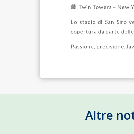
🏙️ Twin Towers – New Yo
Lo stadio di San Siro v
copertura da parte delle
Passione, precisione, lav
Altre no