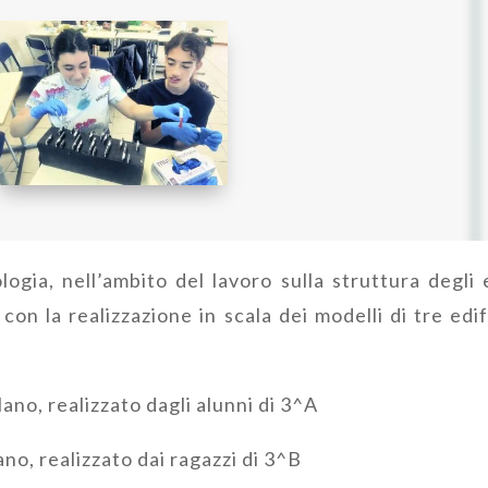
ogia, nell’ambito del lavoro sulla struttura degli ed
on la realizzazione in scala dei modelli di tre edif
lano, realizzato dagli alunni di 3^A
no, realizzato dai ragazzi di 3^B