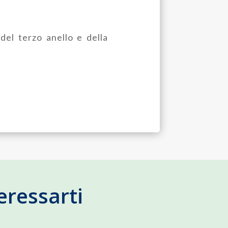
del terzo anello e della
eressarti