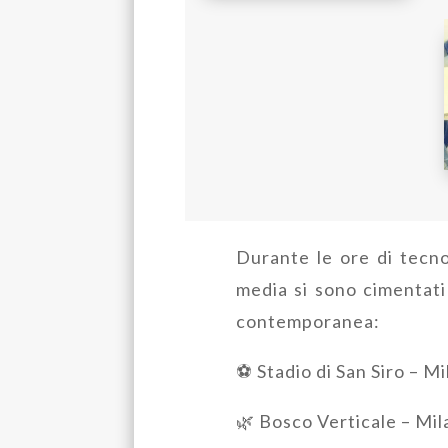
Durante le ore di tecnol
media si sono cimentati c
contemporanea:
⚽ Stadio di San Siro – Mi
🌿 Bosco Verticale – Mila