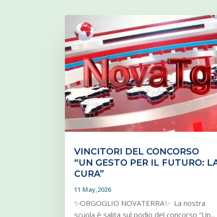
VINCITORI DEL CONCORSO
“UN GESTO PER IL FUTURO: L
CURA”
11 May,2026
✨ORGOGLIO NOVATERRA✨ La nostra
scuola è salita sul podio del concorso “Un...