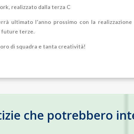
rk, realizzato dalla terza C
errà ultimato l’anno prossimo con la realizzazione 
 future terze.
oro di squadra e tanta creatività!
tizie che potrebbero int