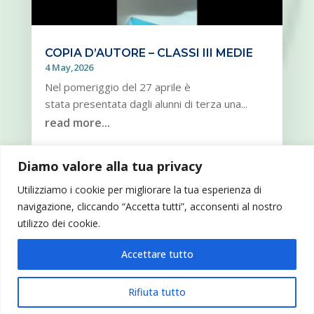
COPIA D’AUTORE – CLASSI III MEDIE
4 May,2026
Nel pomeriggio del 27 aprile è
stata presentata dagli alunni di terza una...
read more...
Diamo valore alla tua privacy
« OLDER ENTRIES
NEXT ENTRIES »
Utilizziamo i cookie per migliorare la tua esperienza di
navigazione, cliccando “Accetta tutti”, acconsenti al nostro
utilizzo dei cookie.
Accettare tutto
© 2021 Società Cooperativa Sociale Nova Terra - C.F./P.I. 13344760155
Rifiuta tutto