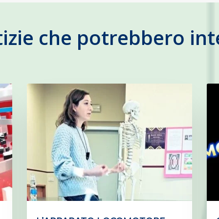
tizie che potrebbero int