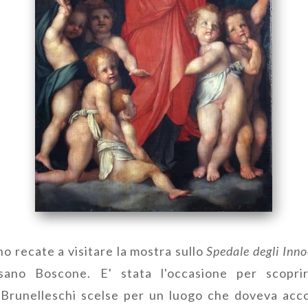
o recate a visitare la mostra sullo
Spedale degli Inn
sano Boscone. E' stata l'occasione per scoprire
 Brunelleschi scelse per un luogo che doveva accog