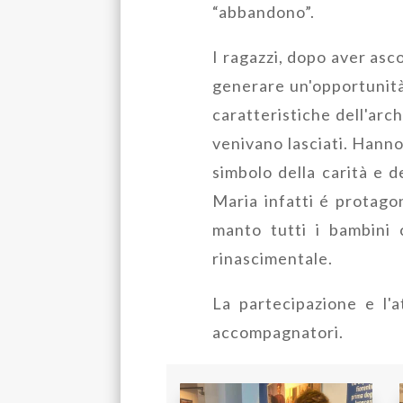
“abbandono”.
I ragazzi, dopo aver as
generare un'opportunità
caratteristiche dell'arch
venivano lasciati. Hanno
simbolo della carità e 
Maria infatti é protagon
manto tutti i bambini 
rinascimentale.
La partecipazione e l'a
accompagnatori.