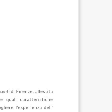
ocenti
di Firenze, allestita
 quali caratteristiche
liere l'esperienza dell'