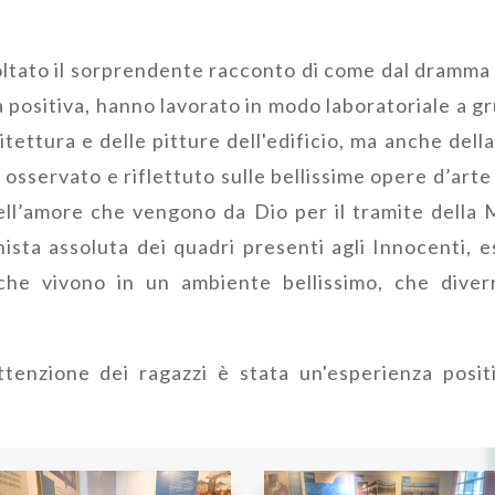
coltato il sorprendente racconto di come dal dramma
 positiva, hanno lavorato in modo laboratoriale a g
itettura e delle pitture dell'edificio, ma anche dell
 osservato e riflettuto sulle bellissime opere d’arte
dell’amore che vengono da Dio per il tramite della 
ista assoluta dei quadri presenti agli Innocenti, e
che vivono in un ambiente bellissimo, che diverrà
ttenzione dei ragazzi è stata un'esperienza posi