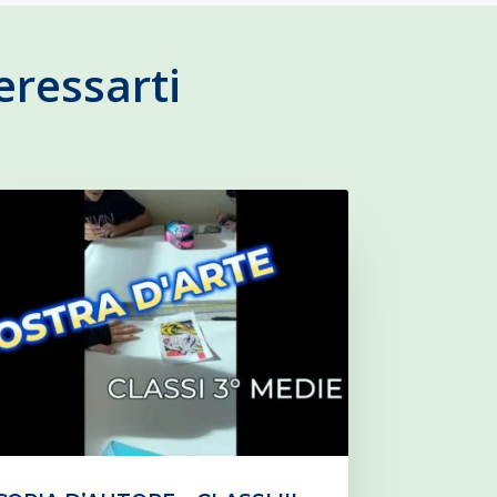
eressarti