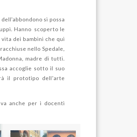
 dell'abbondono si possa
ruppi. Hanno scoperto le
a vita dei bambini che qui
 racchiuse nello Spedale,
Madonna, madre di tutti.
ssa accoglie sotto il suo
 il prototipo dell’arte
tiva anche per i docenti