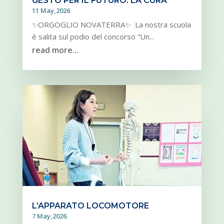
GESTO PER IL FUTURO: LA CURA”
11 May,2026
✨ORGOGLIO NOVATERRA✨ La nostra scuola
è salita sul podio del concorso “Un...
read more...
L’APPARATO LOCOMOTORE
7 May,2026