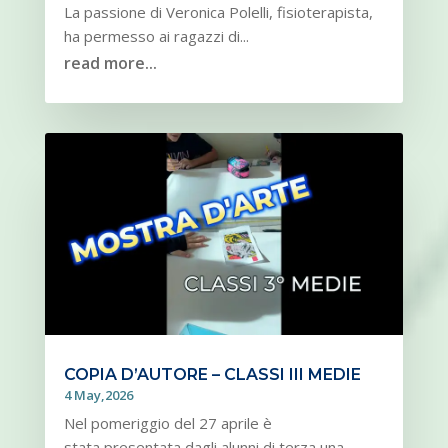
La passione di Veronica Polelli, fisioterapista,
ha permesso ai ragazzi di...
read more...
COPIA D’AUTORE – CLASSI III MEDIE
4 May,2026
Nel pomeriggio del 27 aprile è
stata presentata dagli alunni di terza una...