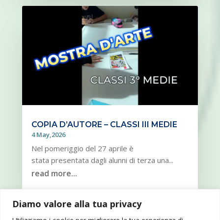
COPIA D’AUTORE – CLASSI III MEDIE
4 May,2026
Nel pomeriggio del 27 aprile è
stata presentata dagli alunni di terza una...
read more...
Diamo valore alla tua privacy
« OLDER ENTRIES
NEXT ENTRIES »