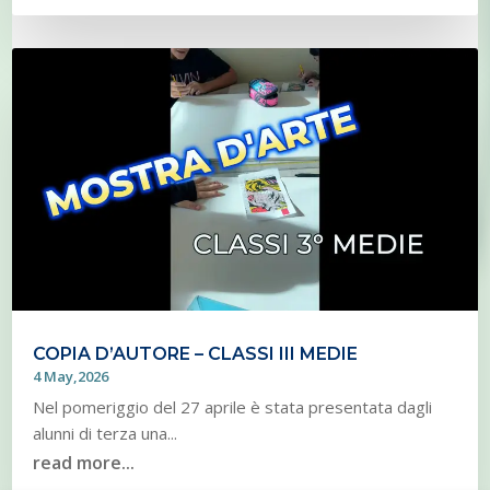
COPIA D’AUTORE – CLASSI III MEDIE
4 May,2026
Nel pomeriggio del 27 aprile è stata presentata dagli
alunni di terza una...
read more...