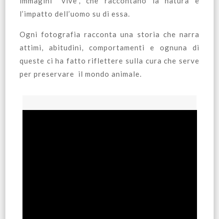
immagini “vive”, che raccontano la natura e
l’impatto dell’uomo su di essa.
Ogni fotografia racconta una storia che narra
attimi, abitudini, comportamenti e ognuna di
queste ci ha fatto riflettere sulla cura che serve
per preservare il mondo animale.