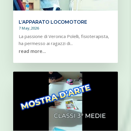
L’APPARATO LOCOMOTORE
7 May,2026
La passione di Veronica Polelli, fisioterapista,
ha permesso ai ragazzi di...
read more...