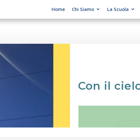
Home
Chi Siamo
La Scuola
Con il ciel