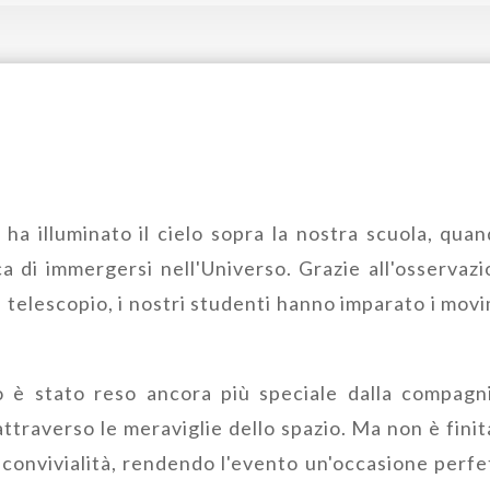
ha illuminato il cielo sopra la nostra scuola, quan
a di immergersi nell'Universo. Grazie all'osservazi
 telescopio, i nostri studenti hanno imparato i movim
 è stato reso ancora più speciale dalla compagn
attraverso le meraviglie dello spazio. Ma non è finit
 convivialità, rendendo l'evento un'occasione perfe