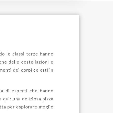
do le classi terze hanno
one delle costellazioni e
enti dei corpi celesti in
ia di esperti che hanno
a qui: una deliziosa pizza
tta per esplorare meglio