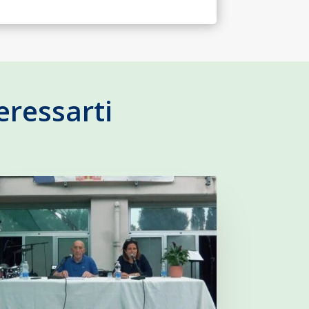
eressarti