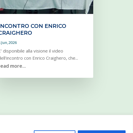
INCONTRO CON ENRICO
CRAIGHERO
8 Jun,2026
E' disponibile alla visione il video
dell'incontro con Enrico Craighero, che...
read more...