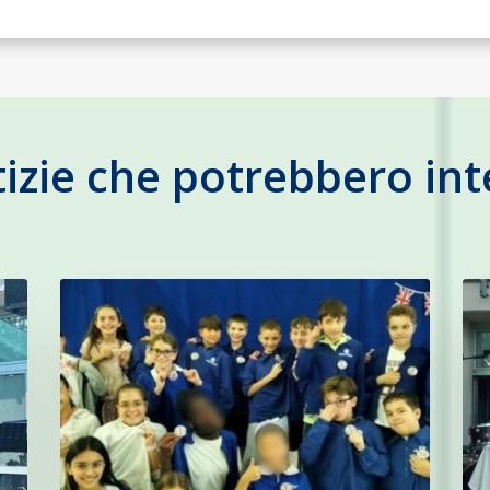
tizie che potrebbero int