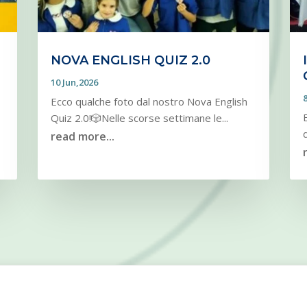
NOVA ENGLISH QUIZ 2.0
10 Jun,2026
Ecco qualche foto dal nostro Nova English
Quiz 2.0!🎲Nelle scorse settimane le...
read more...