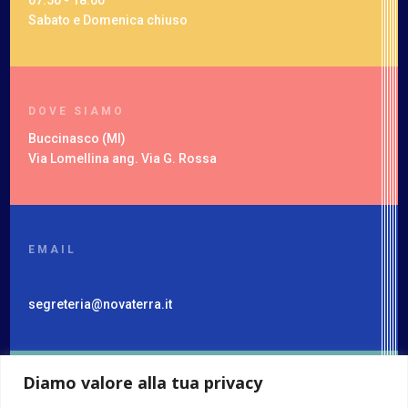
07:50 - 18:00
Sabato e Domenica chiuso
DOVE SIAMO
Buccinasco (MI)
Via Lomellina ang. Via G. Rossa
EMAIL
segreteria@novaterra.it
Diamo valore alla tua privacy
TELEFONO