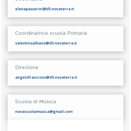
elenapasserini@d5.novaterra.it
Coordinatrice scuola Primaria
valentinaalbano@d5.novaterra.it
Direzione
angelofrancioso@d5.novaterra.it
Scuola di Musica
novascuolamusica@gmail.com