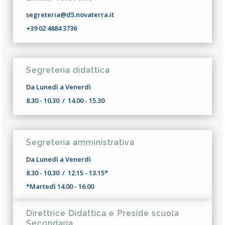
segreteria@d5.novaterra.it
+39 02 4884 3736
Segreteria didattica
Da Lunedì a Venerdì
8.30 - 10.30 / 14.00 - 15.30
Segreteria amministrativa
Da Lunedì a Venerdì
8.30 - 10.30 / 12.15 - 13.15*
*Martedì 14.00 - 16.00
Direttrice Didattica e Preside scuola
Secondaria