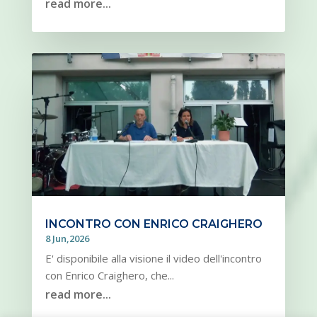
read more...
INCONTRO CON ENRICO CRAIGHERO
8 Jun,2026
E' disponibile alla visione il video dell'incontro
con Enrico Craighero, che...
read more...