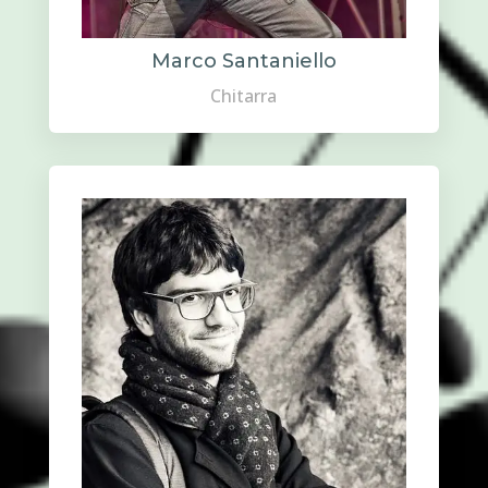
Marco Santaniello
Chitarra