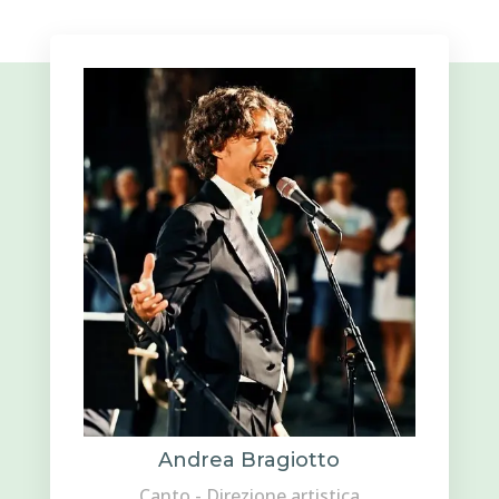
Andrea Bragiotto
Canto - Direzione artistica