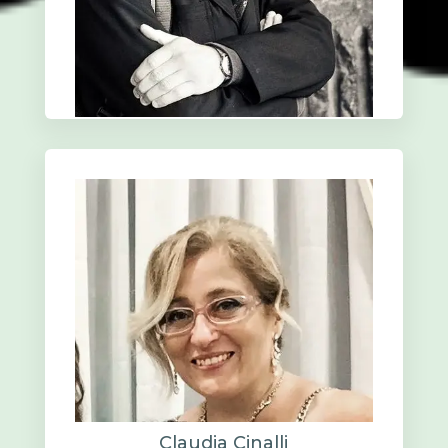
Claudio Cardani
Pianoforte
Claudia Cinalli