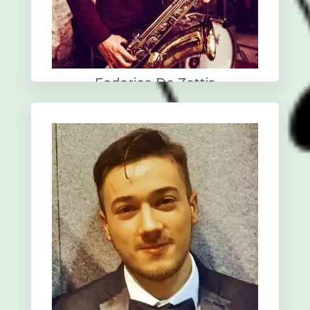
Federico De Zottis
Sax