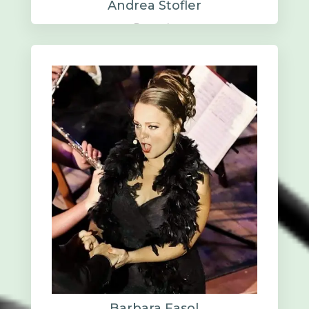
Andrea Stofler
Batteria
Barbara Fasol