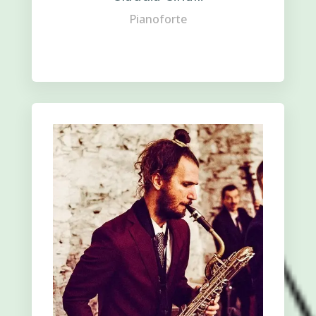
Pianoforte