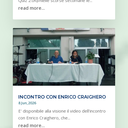
Quiz 2.0!🎲Nelle scorse settimane le...
read more...
INCONTRO CON ENRICO CRAIGHERO
8 Jun,2026
E' disponibile alla visione il video dell'incontro
con Enrico Craighero, che...
read more...