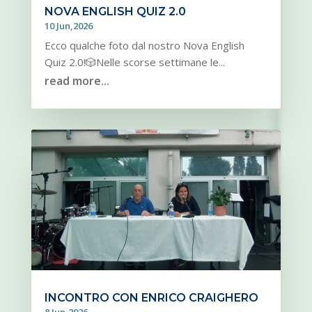
NOVA ENGLISH QUIZ 2.0
10 Jun,2026
Ecco qualche foto dal nostro Nova English
Quiz 2.0!🎲Nelle scorse settimane le...
read more...
INCONTRO CON ENRICO CRAIGHERO
8 Jun,2026