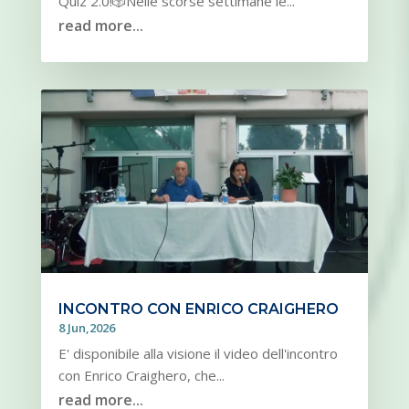
Quiz 2.0!🎲Nelle scorse settimane le...
read more...
INCONTRO CON ENRICO CRAIGHERO
8 Jun,2026
E' disponibile alla visione il video dell'incontro
con Enrico Craighero, che...
read more...