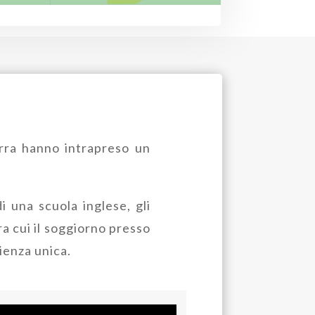
erra hanno intrapreso un
 una scuola inglese, gli
ra cui il soggiorno presso
ienza unica.