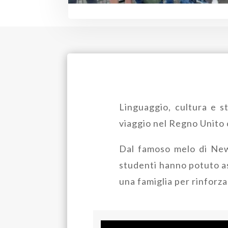
Linguaggio, cultura e s
viaggio nel Regno Unito 
Dal famoso melo di Newt
studenti hanno potuto ass
una famiglia per rinforz