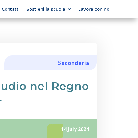
Contatti
Sostieni la scuola
Lavora con noi
Secondaria
tudio nel Regno
4
14 July 2024