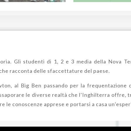
toria. Gli studenti di 1, 2 e 3 media della Nova T
che racconta delle sfaccettature del paese.
on, al Big Ben passando per la frequentazione di
aporare le diverse realtà che l’Inghilterra offre, t
are le conoscenze apprese e portarsi a casa un’esper