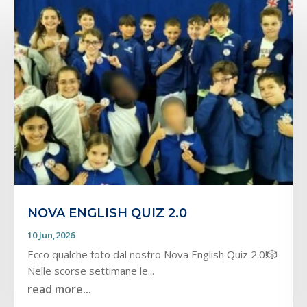
NOVA ENGLISH QUIZ 2.0
10 Jun,2026
Ecco qualche foto dal nostro Nova English Quiz 2.0!🎲
Nelle scorse settimane le...
read more...