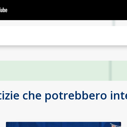
tizie che potrebbero int