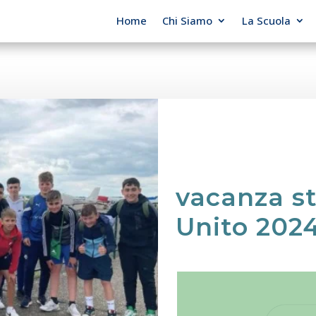
Home
Chi Siamo
La Scuola
vacanza s
Unito 202