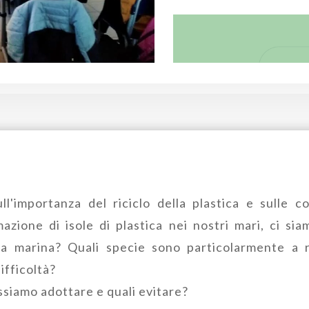
ll'importanza del riciclo della plastica e sulle
zione di isole di plastica nei nostri mari, ci sia
a marina? Quali specie sono particolarmente a r
ifficoltà?
siamo adottare e quali evitare?