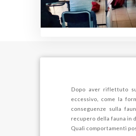
Dopo aver riflettuto su
eccessivo, come la forma
conseguenze sulla faun
recupero della fauna in d
Quali comportamenti pos