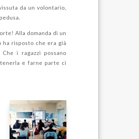
vissuta da un volontario,
mpedusa.
sorte! Alla domanda di un
o ha risposto che era già
. Che i ragazzi possano
tenerla e farne parte ci