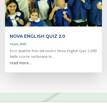
NOVA ENGLISH QUIZ 2.0
10 Jun,2026
Ecco qualche foto dal nostro Nova English Quiz 2.0!🎲
Nelle scorse settimane le...
read more...