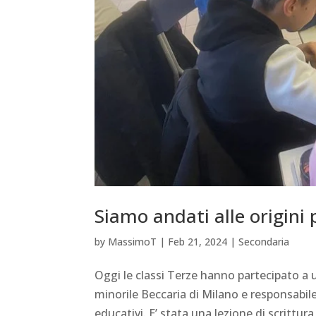
Siamo andati alle origini 
by
MassimoT
|
Feb 21, 2024
|
Secondaria
Oggi le classi Terze hanno partecipato a 
minorile Beccaria di Milano e responsabil
educativi. E’ stata una lezione di scrittura