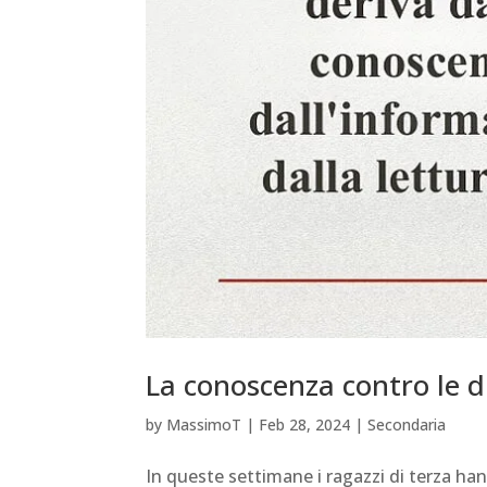
La conoscenza contro le d
by
MassimoT
|
Feb 28, 2024
|
Secondaria
In queste settimane i ragazzi di terza hann