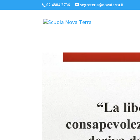
02 4884 3736
segreteria@novaterra.it