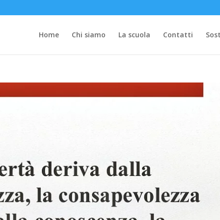
Home
Chi siamo
La scuola
Contatti
Sost