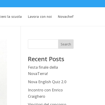
ieni la scuola
Lavora con noi
Novachef
Search
Recent Posts
Festa finale della
NovaTerra!
Nova English Quiz 2.0
Incontro con Enrico
Craighero
Vincitori del concorso