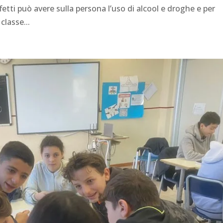
ffetti può avere sulla persona l’uso di alcool e droghe e per
lasse...