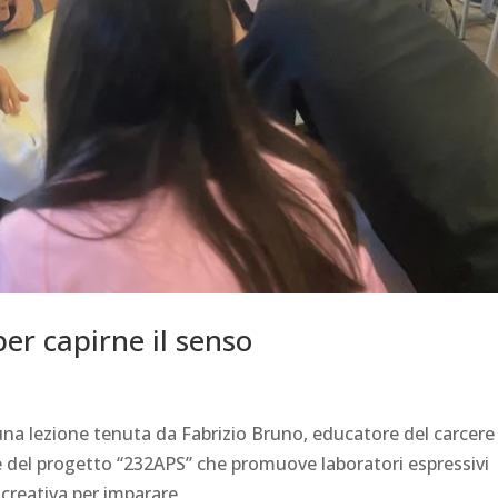
per capirne il senso
una lezione tenuta da Fabrizio Bruno, educatore del carcere
e del progetto “232APS” che promuove laboratori espressivi
 creativa per imparare...