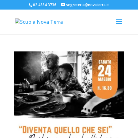
02 4884 3736
segreteria@novaterra.it