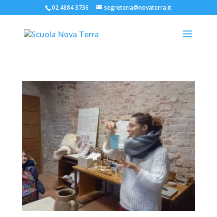
02 4884 3736
segreteria@novaterra.it